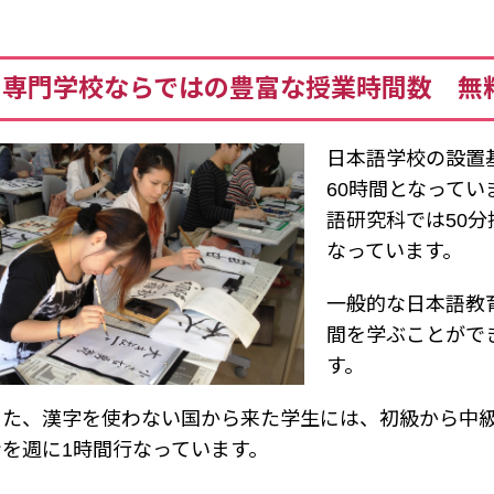
専門学校ならではの豊富な授業時間数 無
日本語学校の設置基
60時間となって
語研究科では50分
なっています。
一般的な日本語教
間を学ぶことがで
す。
また、漢字を使わない国から来た学生には、初級から中
ンを週に1時間行なっています。