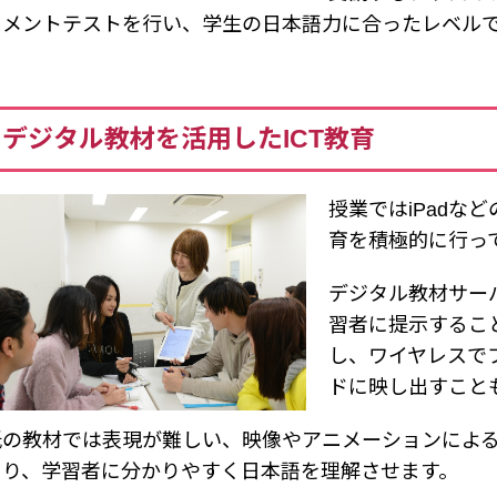
スメントテストを行い、学生の日本語力に合ったレベル
デジタル教材を活用したICT教育
授業ではiPadな
育を積極的に行っ
デジタル教材サー
習者に提示すること
し、ワイヤレスで
ドに映し出すこと
紙の教材では表現が難しい、映像やアニメーションによ
より、学習者に分かりやすく日本語を理解させます。