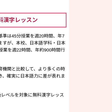
料漢字レッスン
準は45分授業を週20時間、年7
いますが、本校、日本語学科・日本
授業を週22時間、年約900時間行
育機関と比較して、より多くの時
き、確実に日本語力に差が表れま
級レベルを対象に無料漢字レッス