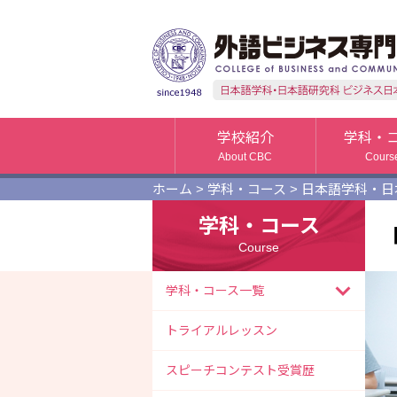
学校紹介
学科・
About CBC
Cours
ホーム
>
学科・コース
>
日本語学科・日
学科・コース
Course
学科・コース一覧
トライアルレッスン
スピーチコンテスト受賞歴