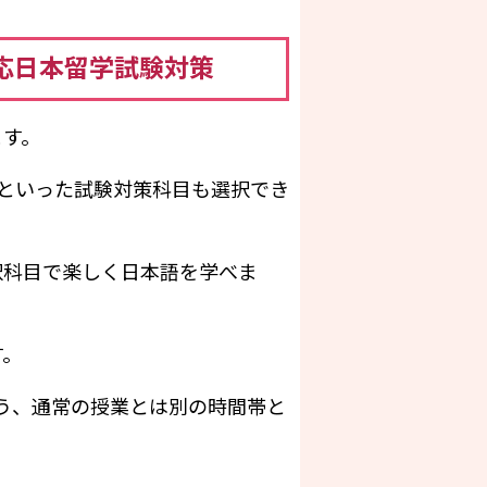
応日本留学試験対策
ます。
策といった試験対策科目も選択でき
択科目で楽しく日本語を学べま
す。
う、通常の授業とは別の時間帯と