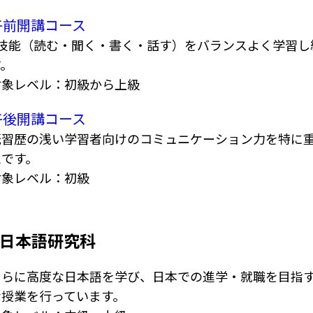
午前開講コース
4技能（読む・聞く・書く・話す）をバランスよく学習し
す。
対象レベル：初級から上級
午後開講コース
既習歴の浅い学習者向けのコミュニケーション力を特に
ムです。
対象レベル：初級
日本語研究科
さらに高度な日本語を学び、日本での進学・就職を目指
な授業を行っています。