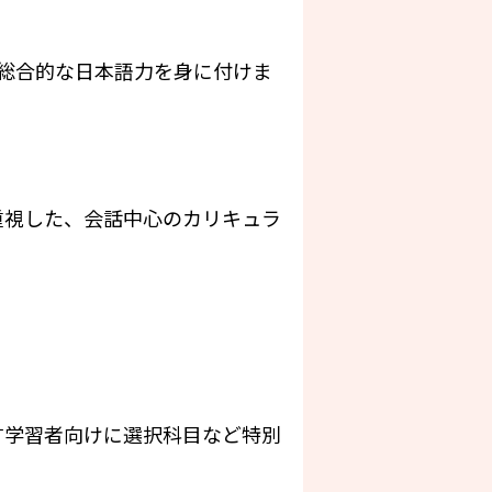
総合的な日本語力を身に付けま
重視した、会話中心のカリキュラ
す学習者向けに選択科目など特別