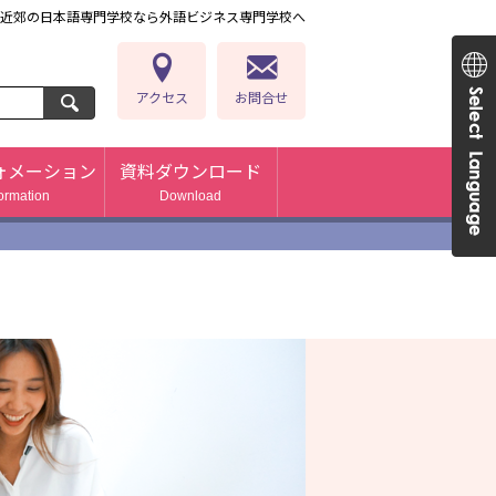
近郊の日本語専門学校なら外語ビジネス専門学校へ
）
アクセス
お問合せ
ォメーション
資料ダウンロード
formation
Download