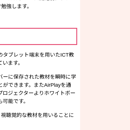
で勉強します。
どのタブレット端末を用いたICT教
ています。
バーに保存された教材を瞬時に学
ができます。またAirPlayを通
プロジェクターよりホワイトボー
も可能です。
る視聴覚的な教材を用いることに