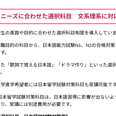
ニーズに合わせた選択科目 文系理系に対
学生の進路や目的に合わせた選択科目制度を導入してい
就職目的の科目から、日本語能力試験N1、N2の合格対
ます。
また「歌詞で覚える日本語」「ドラマ作り」といった選
す。
大学進学希望者には日本留学試験対策科目も受講可能で
*日本留学試験対策科目は、日本語習得に影響が出ないよ
なり、受講には別途費用が必要です。