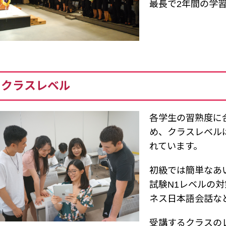
最長で2年間の学
クラスレベル
各学生の習熟度に
め、クラスレベル
れています。
初級では簡単なあ
試験N1レベルの
ネス日本語会話な
受講するクラスの