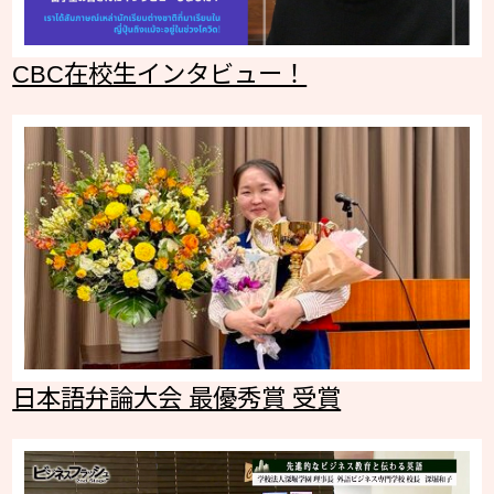
CBC在校生インタビュー！
日本語弁論大会 最優秀賞 受賞