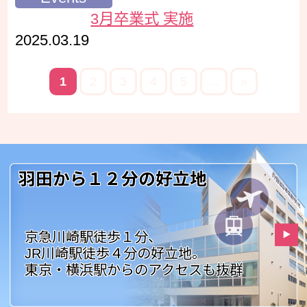
3月卒業式 実施
2025.03.19
1
2
3
4
5
...
»
羽田から１２分の好立地
京急川崎駅徒歩１分、
JR川崎駅徒歩４分の好立地。
東京・横浜駅からのアクセスも抜群