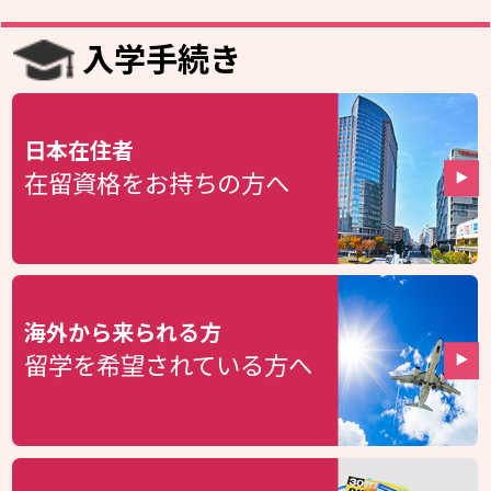
入学手続き
日本在住者
在留資格をお持ちの方へ
海外から来られる方
留学を希望されている方へ