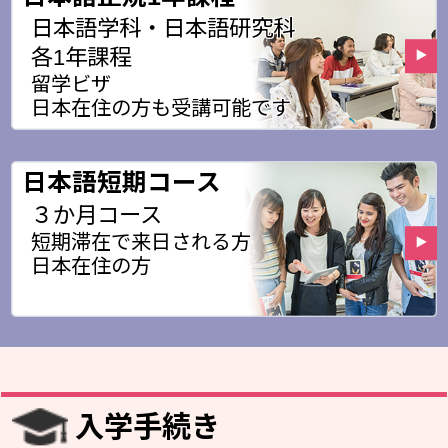
日本語学科・日本語研究科
各1年課程
留学ビザ
日本在住の方も受講可能です
日本語短期コース
３か月コース
短期滞在で来日される方
日本在住の方
入学手続き