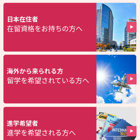
日本在住者
在留資格をお持ちの方へ
海外から来られる方
留学を希望されている方へ
進学希望者
進学を希望される方へ