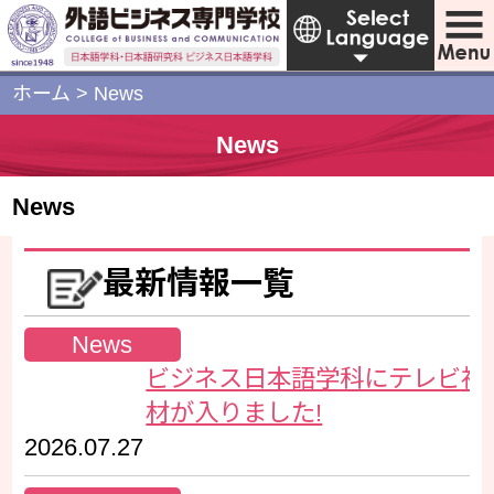
ホーム
>
News
News
News
最新情報一覧
News
ビジネス日本語学科にテレビ神
材が入りました!
2026.07.27